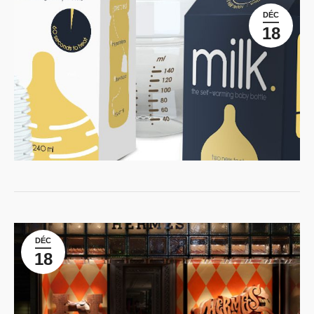
DÉC
18
DÉC
18