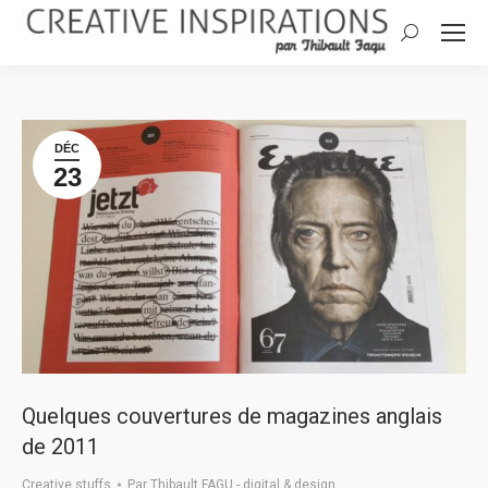
Search:
DÉC
23
Quelques couvertures de magazines anglais
de 2011
Creative stuffs
Par
Thibault FAGU - digital & design