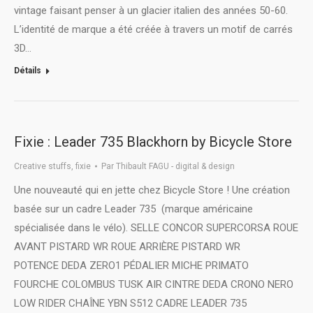
vintage faisant penser à un glacier italien des années 50-60.
L’identité de marque a été créée à travers un motif de carrés
3D…
Détails
Fixie : Leader 735 Blackhorn by Bicycle Store
Creative stuffs
,
fixie
Par
Thibault FAGU - digital & design
Une nouveauté qui en jette chez Bicycle Store ! Une création
basée sur un cadre Leader 735 (marque américaine
spécialisée dans le vélo). SELLE CONCOR SUPERCORSA ROUE
AVANT PISTARD WR ROUE ARRIÈRE PISTARD WR
POTENCE DEDA ZERO1 PÉDALIER MICHE PRIMATO
FOURCHE COLOMBUS TUSK AIR CINTRE DEDA CRONO NERO
LOW RIDER CHAÎNE YBN S512 CADRE LEADER 735