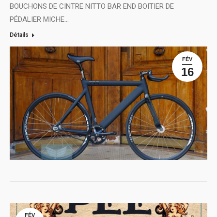
BOUCHONS DE CINTRE NITTO BAR END BOITIER DE
PÉDALIER MICHE…
Détails
FÉV
16
FÉV