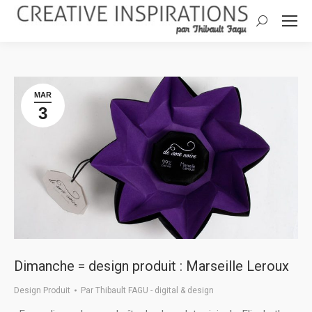
Search:
MAR
3
Dimanche = design produit : Marseille Leroux
Design Produit
Par
Thibault FAGU - digital & design