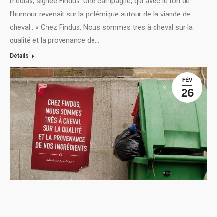
médias, signée Findus. Une campagne, qui avec le ton de
l’humour revenait sur la polémique autour de la viande de
cheval : « Chez Findus, Nous sommes très à cheval sur la
qualité et la provenance de…
Détails
FÉV
26