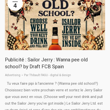
4
Publicité : Sailor Jerry : Wanna pee old
school? by Draft FCB Spain
Advertising
Par
Thibault FAGU - digital & design
Tu veux faire pipi à l’ancienne ? (Wanna pee old school?)
Choisissez bien votre prochain verre et sortez le Jerry Sailor
que vous avez en vous. (Choose well your next drink and pull
out the Sailor Jerry you’ve got inside.) Le Sailor Jerry Ltd. est