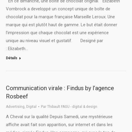
En ce dimanche, une boîte de chocolat original. Elizabeth
Vornbrock a developpé un concept unique de boîte de
chocolat pour la marque française Marseille Leroux. Une
marque qui est plutôt haut de gamme. Le but était donner
l’impression que chaque chocolat est une expérience
unique au niveau visuel et gustatif. Designé par
: Elizabeth…
Détails
Communication virale : Findus by l’agence
Rosbeef
Advertising
,
Digital
Par
Thibault FAGU - digital & design
A Cheval sur la qualité Depuis Samedi, une mystérieuse
affiche avait fait son apparition, sur internet et dans les