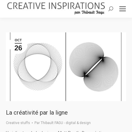
Search:
OCT
26
La créativité par la ligne
Creative stuffs
Par
Thibault FAGU - digital & design