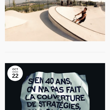
OCT
22