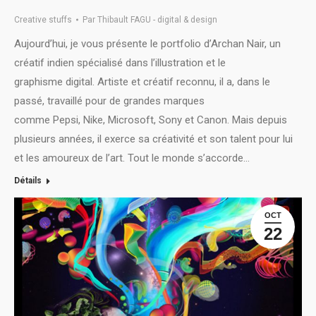
Creative stuffs
Par
Thibault FAGU - digital & design
Aujourd’hui, je vous présente le portfolio d’Archan Nair, un
créatif indien spécialisé dans l’illustration et le
graphisme digital. Artiste et créatif reconnu, il a, dans le
passé, travaillé pour de grandes marques
comme Pepsi, Nike, Microsoft, Sony et Canon. Mais depuis
plusieurs années, il exerce sa créativité et son talent pour lui
et les amoureux de l’art. Tout le monde s’accorde…
Détails
OCT
22