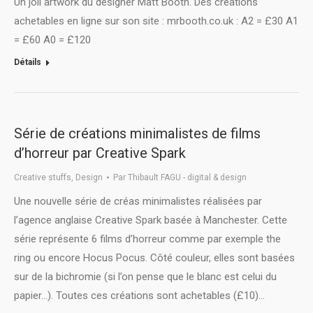
Un joli artwork du designer Matt Booth. Des créations
achetables en ligne sur son site : mrbooth.co.uk : A2 = £30 A1
= £60 A0 = £120
Détails
Série de créations minimalistes de films
d’horreur par Creative Spark
Creative stuffs
,
Design
Par
Thibault FAGU - digital & design
Une nouvelle série de créas minimalistes réalisées par
l’agence anglaise Creative Spark basée à Manchester. Cette
série représente 6 films d’horreur comme par exemple the
ring ou encore Hocus Pocus. Côté couleur, elles sont basées
sur de la bichromie (si l’on pense que le blanc est celui du
papier…). Toutes ces créations sont achetables (£10)…