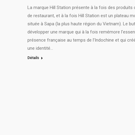
La marque Hill Station présente à la fois des produits d
de restaurant, et à la fois Hill Station est un plateau
située à Sapa (la plus haute région du Vietnam). Le but
développer une marque qui à la fois remémore l’essen
présence française au temps de l’Indochine et qui cré
une identité…
Détails