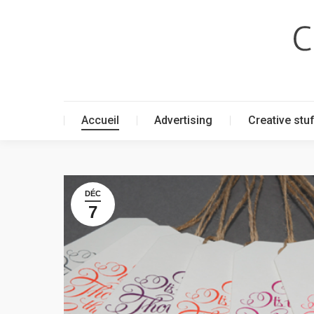
Accueil
Advertising
Creative stu
Accueil
Advertising
Creative stu
DÉC
7