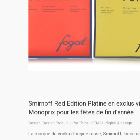
Smirnoff Red Edition Platine en exclusiv
Monoprix pour les fêtes de fin d’année
Design
,
Design Produit
Par
Thibault FAGU - digital & design
La marque de vodka d’origine russe, Smirnoff, lance un