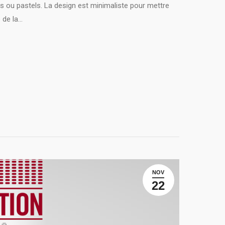
s ou pastels. La design est minimaliste pour mettre
 de la…
NOV
22