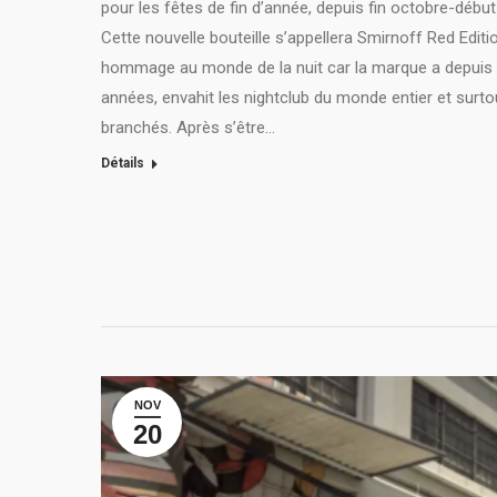
pour les fêtes de fin d’année, depuis fin octobre-débu
Cette nouvelle bouteille s’appellera Smirnoff Red Editi
hommage au monde de la nuit car la marque a depuis
années, envahit les nightclub du monde entier et surto
branchés. Après s’être…
Détails
NOV
20