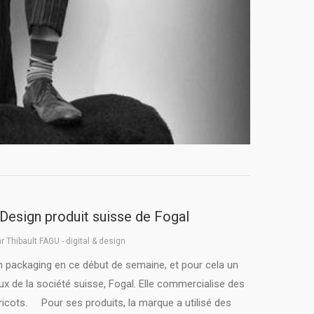
Design produit suisse de Fogal
ar
Thibault FAGU - digital & design
n packaging en ce début de semaine, et pour cela un
ux de la société suisse, Fogal. Elle commercialise des
tricots. Pour ses produits, la marque a utilisé des