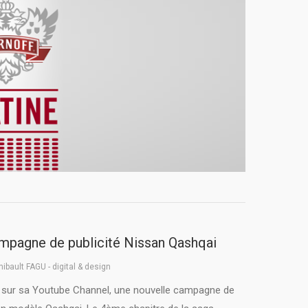
mpagne de publicité Nissan Qashqai
hibault FAGU - digital & design
sur sa Youtube Channel, une nouvelle campagne de