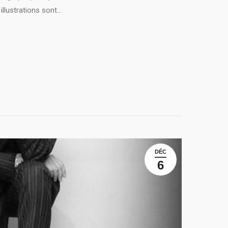
 illustrations sont…
DÉC
6