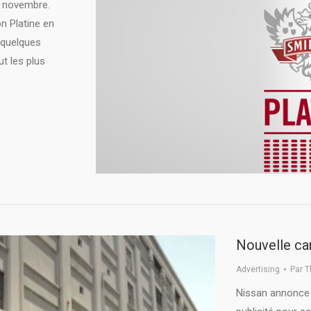
t novembre.
on Platine en
 quelques
ut les plus
Nouvelle ca
Advertising
Par
T
Nissan annonce 