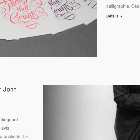
calligraphie. Ces
Détails
ir John
 dirigeant
 avis
a publicité. Le