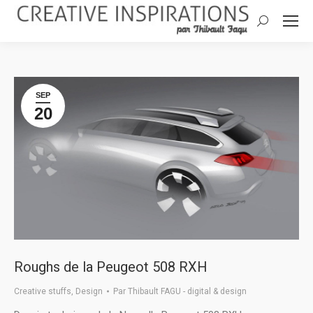
Search:
SEP
20
Roughs de la Peugeot 508 RXH
Creative stuffs
,
Design
Par
Thibault FAGU - digital & design