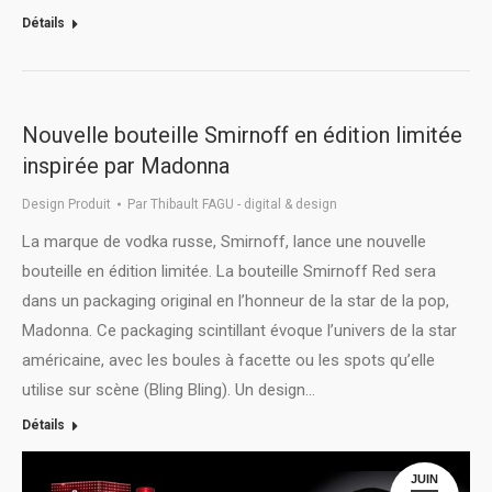
Détails
Nouvelle bouteille Smirnoff en édition limitée
inspirée par Madonna
Design Produit
Par
Thibault FAGU - digital & design
La marque de vodka russe, Smirnoff, lance une nouvelle
bouteille en édition limitée. La bouteille Smirnoff Red sera
dans un packaging original en l’honneur de la star de la pop,
Madonna. Ce packaging scintillant évoque l’univers de la star
américaine, avec les boules à facette ou les spots qu’elle
utilise sur scène (Bling Bling). Un design…
Détails
JUIN