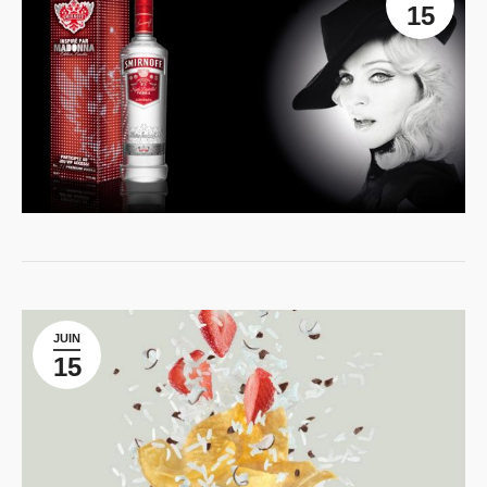
15
JUIN
15