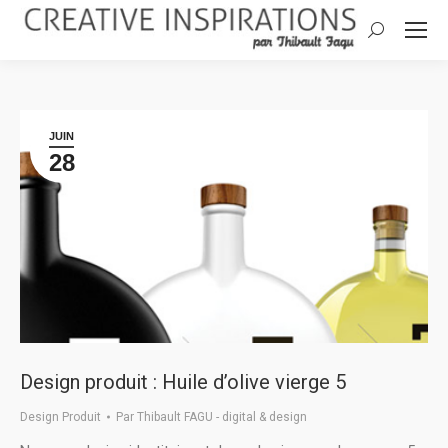
Search:
JUIN
28
Design produit : Huile d’olive vierge 5
Design Produit
Par
Thibault FAGU - digital & design