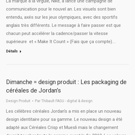
La marque à la virgule, Nike, a lancé une campagne de
communication pour le nouvel an. Les visuels sont bien
entendu, axés sur les jeux olympiques, avec des sportifs
anglais très différents. Le message à faire passer est que
chacun peut accélérer la cadence/passer la vitesse
supérieure et « Make It Count » (Fais que ça compte).…
Détails
Dimanche = design produit : Les packaging de
céréales de Jordan’s
Design Produit
Par
Thibault FAGU - digital & design
Les célèbres céréales Jordan’s a mis en place un nouveau
design identitaire pour sa gamme. Le nouveau design a été
adapté aux Céréales Crisp et Muesli mais le changement