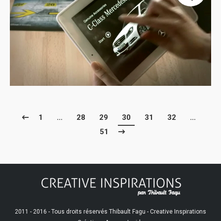
1
…
28
29
30
31
32
…
51
2011 - 2016 - Tous droits réservés Thibault Fagu - Creative Inspirations