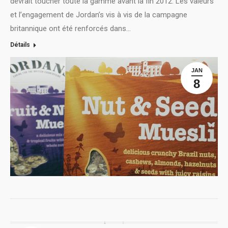
devrait toucher toute la gamme avant la fin 2012. Les valeurs
et l’engagement de Jordan’s vis à vis de la campagne
britannique ont été renforcés dans…
Détails
JAN
8