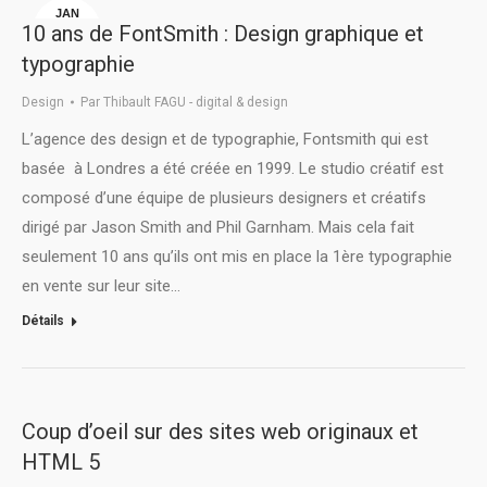
JAN
10 ans de FontSmith : Design graphique et
7
typographie
Design
Par
Thibault FAGU - digital & design
L’agence des design et de typographie, Fontsmith qui est
basée à Londres a été créée en 1999. Le studio créatif est
composé d’une équipe de plusieurs designers et créatifs
dirigé par Jason Smith and Phil Garnham. Mais cela fait
seulement 10 ans qu’ils ont mis en place la 1ère typographie
en vente sur leur site…
Détails
Coup d’oeil sur des sites web originaux et
HTML 5