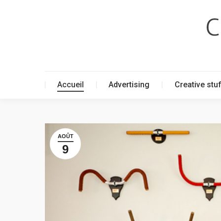
Accueil
Advertising
Creative stu
Accueil
Advertising
Creative stu
AOÛT
9