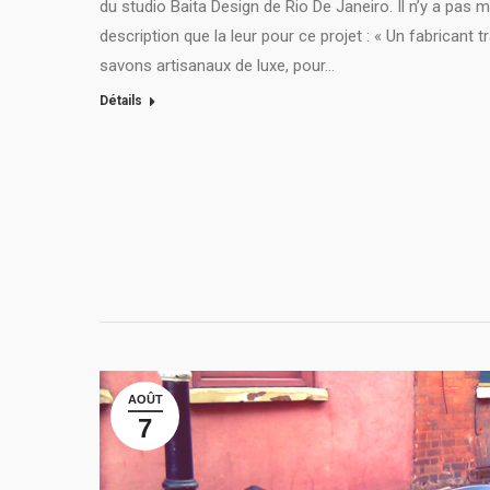
du studio Baita Design de Rio De Janeiro. Il n’y a pas m
description que la leur pour ce projet : « Un fabricant t
savons artisanaux de luxe, pour…
Détails
AOÛT
7