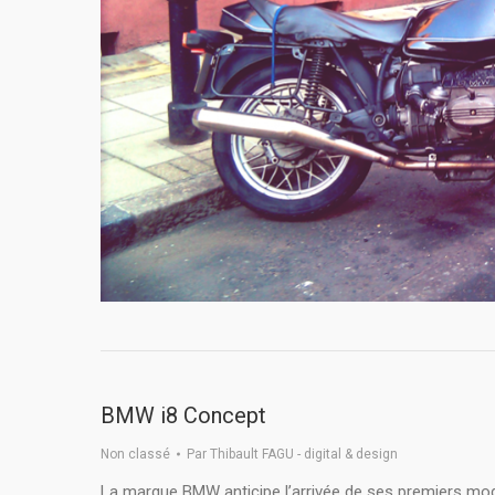
BMW i8 Concept
Non classé
Par
Thibault FAGU - digital & design
La marque BMW anticipe l’arrivée de ses premiers mod