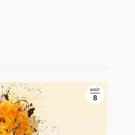
AOÛT
8