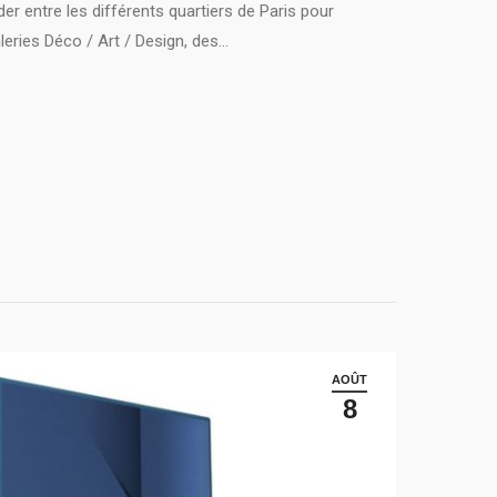
er entre les différents quartiers de Paris pour
leries Déco / Art / Design, des…
AOÛT
8