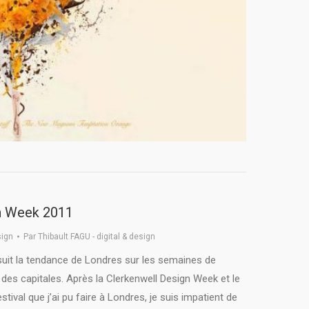
n Week 2011
ign
Par
Thibault FAGU - digital & design
 suit la tendance de Londres sur les semaines de
des capitales. Après la Clerkenwell Design Week et le
tival que j’ai pu faire à Londres, je suis impatient de