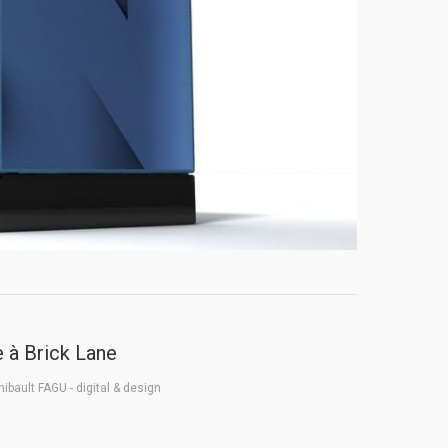
 à Brick Lane
hibault FAGU - digital & design