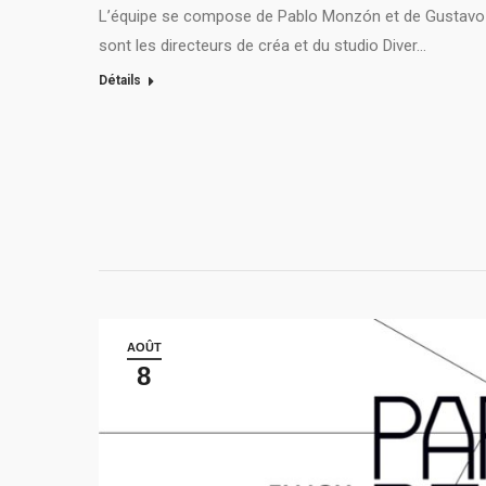
L’équipe se compose de Pablo Monzón et de Gustavo 
sont les directeurs de créa et du studio Diver…
Détails
AOÛT
8