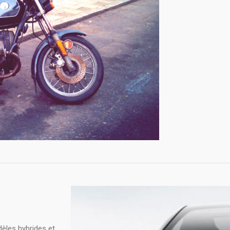
èles hybrides et