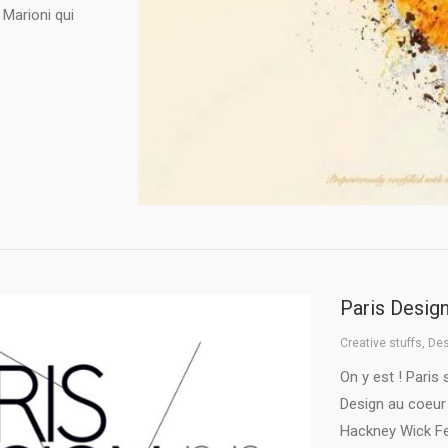
Marioni qui
Paris Desig
Creative stuffs
,
Des
On y est ! Paris
Design au coeur 
Hackney Wick Fes