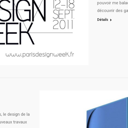
pouvoir me balad
découvrir des ga
Détails
, le design de la
ouveaux travaux