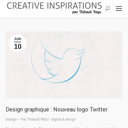
Search:
JUIN
10
Design graphique : Nouveau logo Twitter
Design
Par
Thibault FAGU - digital & design