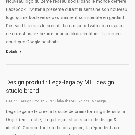
Nouveau logo du 2ème réseau social dans le monde derrière
Facebook. Twitter a présenté durant la semaine son nouveau
logo qui ne bouleverse pas vraiment son identité en gardant
l’oiseau bleu mais le nom de la marque « Twitter » a disparu,
ce qui est assez bizarre pour un bloc identitaire. La rumeur
court que Google souhaite…
Détails
Design produit : Lega-lega by MIT design
studio brand
Design
,
Design Produit
Par
Thibault FAGU - digital & design
Lega Lega a été créé, à la suite de brainstorming intensifs, à
Osijek (en Croatie). Lega Lega est un studio de design &
identité. Comme tout studio ou agence, ils répondent aux