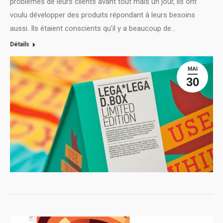
problèmes de leurs clients avant tout mais un jour, ils ont
voulu développer des produits répondant à leurs besoins
aussi. Ils étaient conscients qu’il y a beaucoup de…
Détails
MAI
30