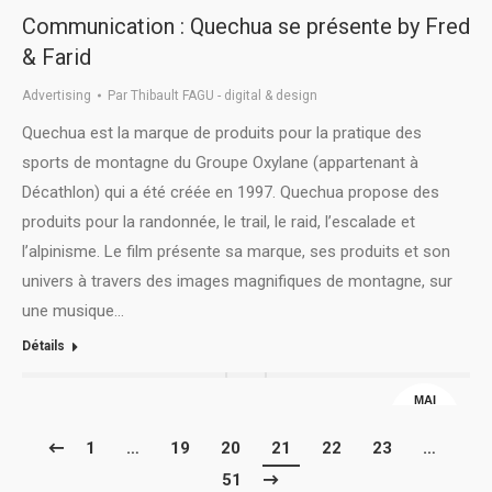
Communication : Quechua se présente by Fred
& Farid
Advertising
Par
Thibault FAGU - digital & design
Quechua est la marque de produits pour la pratique des
sports de montagne du Groupe Oxylane (appartenant à
Décathlon) qui a été créée en 1997. Quechua propose des
produits pour la randonnée, le trail, le raid, l’escalade et
l’alpinisme. Le film présente sa marque, ses produits et son
univers à travers des images magnifiques de montagne, sur
une musique…
Détails
MAI
14
1
…
19
20
21
22
23
…
51