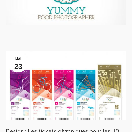
MAI
23
Design : Les tickets olympiques pour les JO