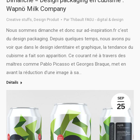
Dimanche = Design packaging en cubisme :
Wapnö Milk Company
Creative stuffs
,
Design Produit
Par
Thibault FAGU - digital & design
Nous sommes dimanche et donc sur ad-inspiration.fr c’est
du design packaging. Depuis quelques temps, nous avons pu
voir que dans le design identitaire et graphique, la tendance du
cubisme a fait son apparition. Ce courant né à travers des
maîtres comme Pablo Picasso et Georges Braque, met en
avant la réduction d’une image à sa…
Détails
SEP
25