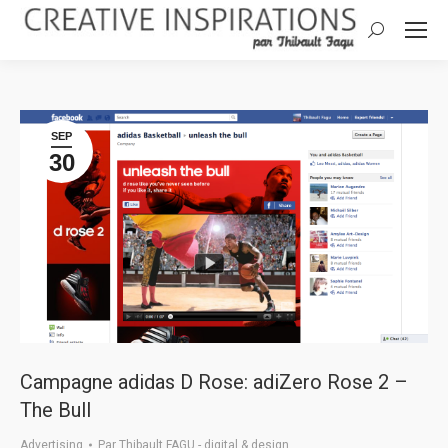
Search:
SEP
30
Campagne adidas D Rose: adiZero Rose 2 –
The Bull
Advertising
Par
Thibault FAGU - digital & design